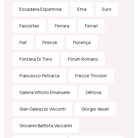
Escadaria Espanhola
Etna
Euro
Fascistas
Ferrara
Ferrari
Fiat
Firenze
Florença
Fontana Di Trevi
Fórum Romano
Francesco Petrarca
Frecce Tricolori
Galeria Vittorio Emanuele
Gênova
Gian Galeazzo Visconti
Giorgio Vasari
Giovanni Battista Vaccarini