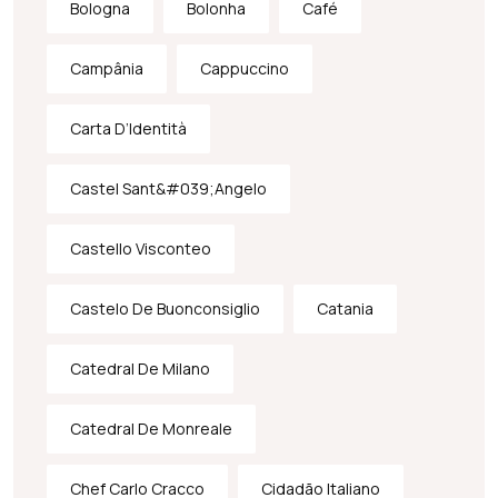
Bologna
Bolonha
Café
Campânia
Cappuccino
Carta D’Identità
Castel Sant&#039;Angelo
Castello Visconteo
Castelo De Buonconsiglio
Catania
Catedral De Milano
Catedral De Monreale
Chef Carlo Cracco
Cidadão Italiano