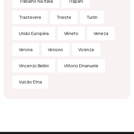
Trabalho Na Itália
Trapani
Trastevere
Trieste
Turim
União Européia
Vêneto
Veneza
Verona
Vesúvio
Vicenza
Vincenzo Bellini
Vittorio Emanuele
Vulcão Etna