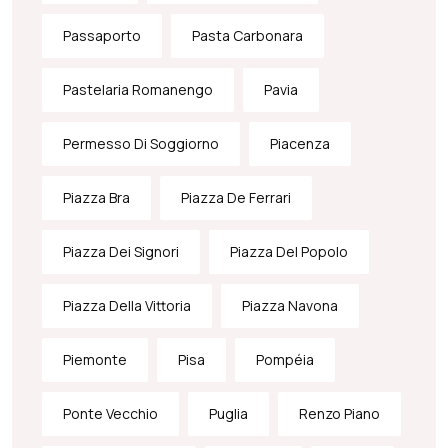
Passaporto
Pasta Carbonara
Pastelaria Romanengo
Pavia
Permesso Di Soggiorno
Piacenza
Piazza Bra
Piazza De Ferrari
Piazza Dei Signori
Piazza Del Popolo
Piazza Della Vittoria
Piazza Navona
Piemonte
Pisa
Pompéia
Ponte Vecchio
Puglia
Renzo Piano