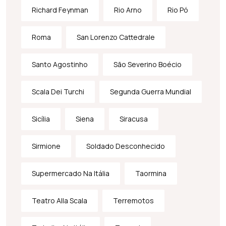
Richard Feynman
Rio Arno
Rio Pó
Roma
San Lorenzo Cattedrale
Santo Agostinho
São Severino Boécio
Scala Dei Turchi
Segunda Guerra Mundial
Sicília
Siena
Siracusa
Sirmione
Soldado Desconhecido
Supermercado Na Itália
Taormina
Teatro Alla Scala
Terremotos