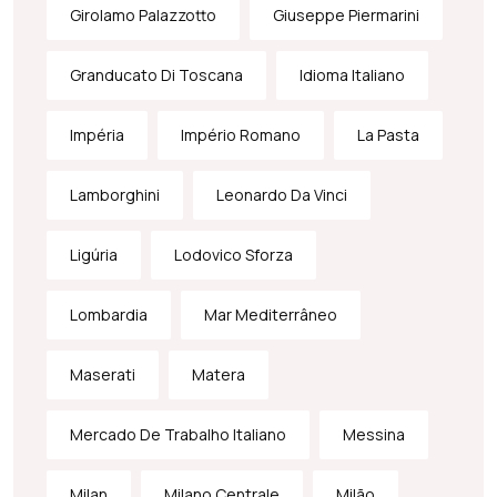
Girolamo Palazzotto
Giuseppe Piermarini
Granducato Di Toscana
Idioma Italiano
Impéria
Império Romano
La Pasta
Lamborghini
Leonardo Da Vinci
Ligúria
Lodovico Sforza
Lombardia
Mar Mediterrâneo
Maserati
Matera
Mercado De Trabalho Italiano
Messina
Milan
Milano Centrale
Milão