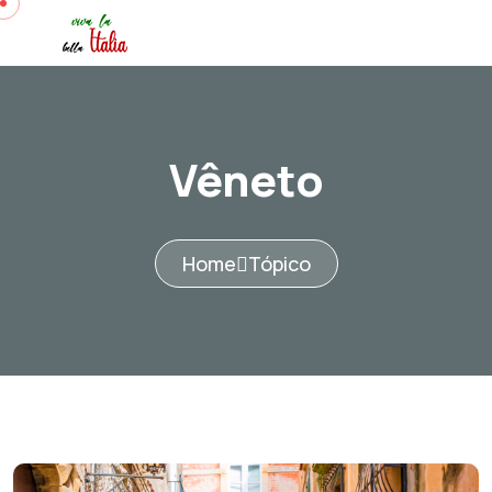
Vêneto
Home
Tópico