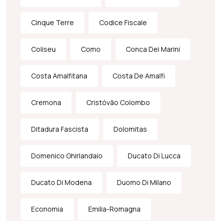
Cinque Terre
Codice Fiscale
Coliseu
Como
Conca Dei Marini
Costa Amalfitana
Costa De Amalfi
Cremona
Cristóvão Colombo
Ditadura Fascista
Dolomitas
Domenico Ghirlandaio
Ducato Di Lucca
Ducato Di Modena
Duomo Di Milano
Economia
Emilia-Romagna