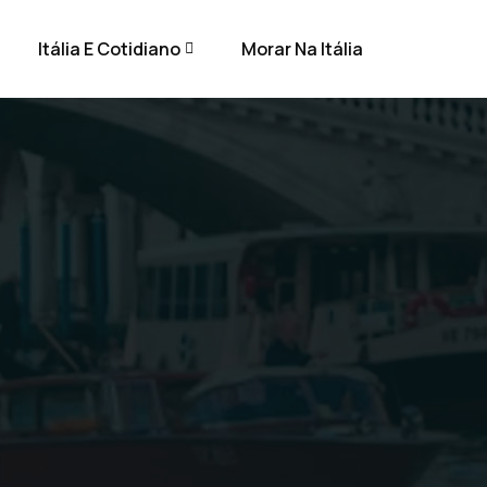
Itália E Cotidiano
Morar Na Itália