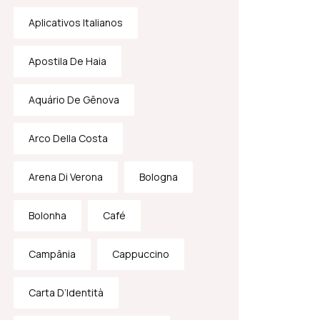
Aplicativos Italianos
Apostila De Haia
Aquário De Gênova
Arco Della Costa
Arena Di Verona
Bologna
Bolonha
Café
Campânia
Cappuccino
Carta D’Identità