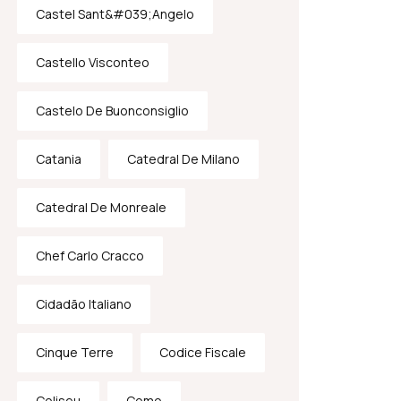
Castel Sant&#039;Angelo
Castello Visconteo
Castelo De Buonconsiglio
Catania
Catedral De Milano
Catedral De Monreale
Chef Carlo Cracco
Cidadão Italiano
Cinque Terre
Codice Fiscale
Coliseu
Como