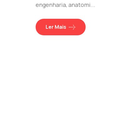
engenharia, anatomi...
Ler Mais