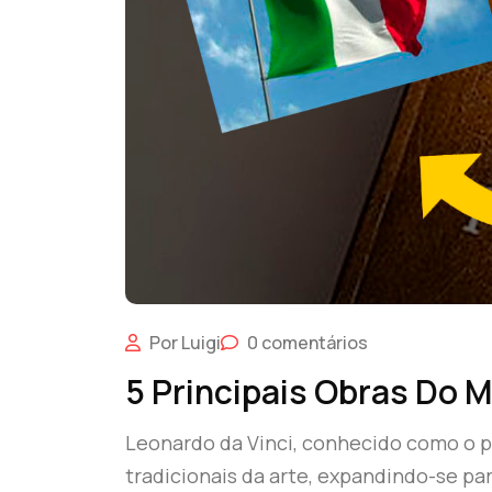
Por Luigi
0 comentários
5 Principais Obras Do 
Leonardo da Vinci, conhecido como o p
tradicionais da arte, expandindo-se pa