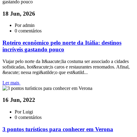
18 Jun, 2026
Por admin
0 comentários
Roteiro econômico pelo norte da Itália: destinos
incríveis gastando pouco
Viajar pelo norte da It&aacute;lia costuma ser associado a cidades
sofisticadas, hot&eacute;is caros e restaurantes renomados. Afinal,
&eacute; nessa regi&atilde;o que est&atild...
Ler mais
16 Jun, 2022
Por Luigi
0 comentários
3 pontos turísticos para conhecer em Verona