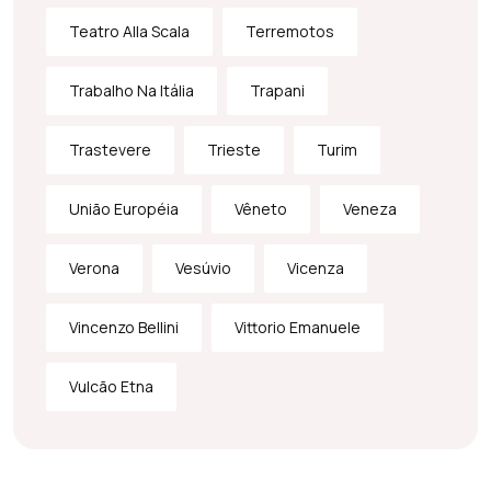
Teatro Alla Scala
Terremotos
Trabalho Na Itália
Trapani
Trastevere
Trieste
Turim
União Européia
Vêneto
Veneza
Verona
Vesúvio
Vicenza
Vincenzo Bellini
Vittorio Emanuele
Vulcão Etna