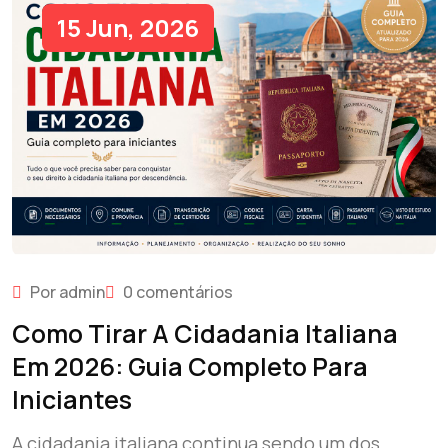
15 Jun, 2026
Por admin
0 comentários
Como Tirar A Cidadania Italiana
Em 2026: Guia Completo Para
Iniciantes
A cidadania italiana continua sendo um dos