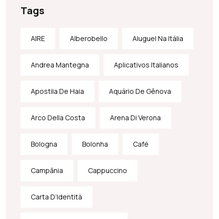
Tags
AIRE
Alberobello
Aluguel Na Itália
Andrea Mantegna
Aplicativos Italianos
Apostila De Haia
Aquário De Gênova
Arco Della Costa
Arena Di Verona
Bologna
Bolonha
Café
Campânia
Cappuccino
Carta D’Identità