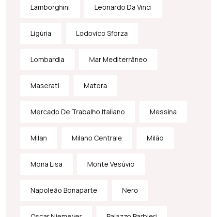
Lamborghini
Leonardo Da Vinci
Ligúria
Lodovico Sforza
Lombardia
Mar Mediterrâneo
Maserati
Matera
Mercado De Trabalho Italiano
Messina
Milan
Milano Centrale
Milão
Mona Lisa
Monte Vesúvio
Napoleão Bonaparte
Nero
Oscar Niemeyer
Palazzo Barbieri