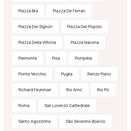
Piazza Bra
Piazza De Ferrari
Piazza Dei Signori
Piazza Del Popolo
Piazza Della Vittoria
Piazza Navona
Piemonte
Pisa
Pompéia
Ponte Vecchio
Puglia
Renzo Piano
Richard Feynman
Rio Arno
Rio Pó
Roma
San Lorenzo Cattedrale
Santo Agostinho
São Severino Boécio