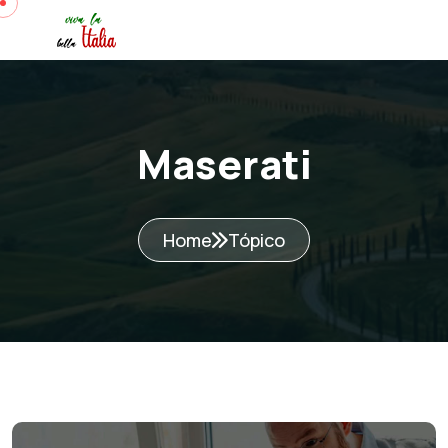
Maserati
Home
Tópico