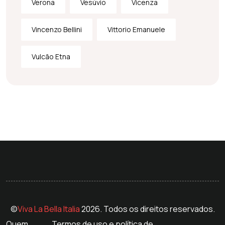
Verona
Vesúvio
Vicenza
Vincenzo Bellini
Vittorio Emanuele
Vulcão Etna
©
Viva La Bella Italia
2026. Todos os direitos reservados.
Quem
Termos de uso e política de