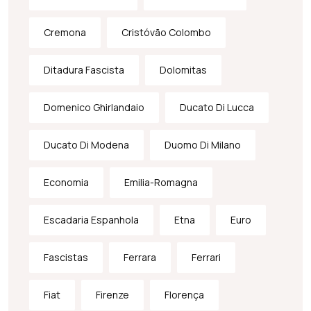
Cremona
Cristóvão Colombo
Ditadura Fascista
Dolomitas
Domenico Ghirlandaio
Ducato Di Lucca
Ducato Di Modena
Duomo Di Milano
Economia
Emilia-Romagna
Escadaria Espanhola
Etna
Euro
Fascistas
Ferrara
Ferrari
Fiat
Firenze
Florença