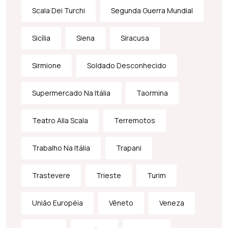
Scala Dei Turchi
Segunda Guerra Mundial
Sicília
Siena
Siracusa
Sirmione
Soldado Desconhecido
Supermercado Na Itália
Taormina
Teatro Alla Scala
Terremotos
Trabalho Na Itália
Trapani
Trastevere
Trieste
Turim
União Européia
Vêneto
Veneza