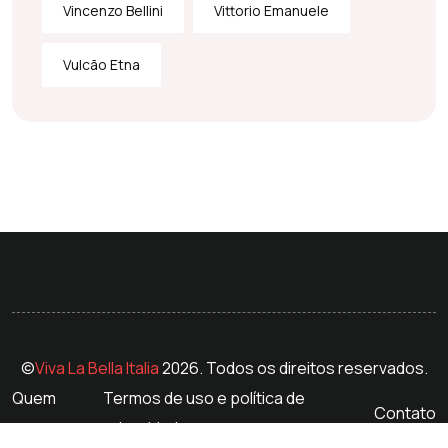
Vincenzo Bellini
Vittorio Emanuele
Vulcão Etna
©
Viva La Bella Italia
2026. Todos os direitos reservados.
Quem
Termos de uso e política de
Contato
somos
privacidade.