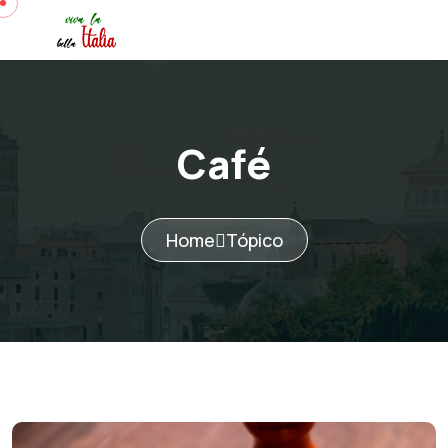
Café
Home
Tópico