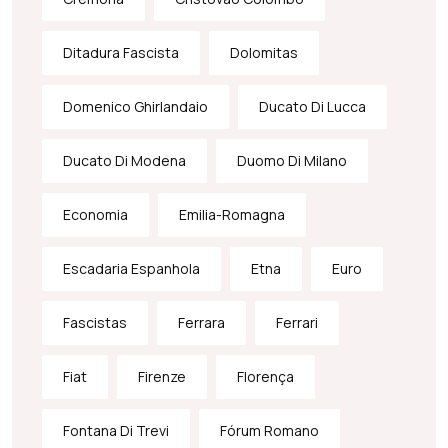
Ditadura Fascista
Dolomitas
Domenico Ghirlandaio
Ducato Di Lucca
Ducato Di Modena
Duomo Di Milano
Economia
Emilia-Romagna
Escadaria Espanhola
Etna
Euro
Fascistas
Ferrara
Ferrari
Fiat
Firenze
Florença
Fontana Di Trevi
Fórum Romano