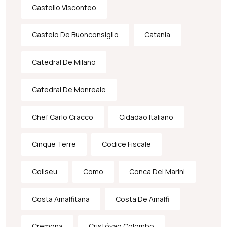
Castello Visconteo
Castelo De Buonconsiglio
Catania
Catedral De Milano
Catedral De Monreale
Chef Carlo Cracco
Cidadão Italiano
Cinque Terre
Codice Fiscale
Coliseu
Como
Conca Dei Marini
Costa Amalfitana
Costa De Amalfi
Cremona
Cristóvão Colombo