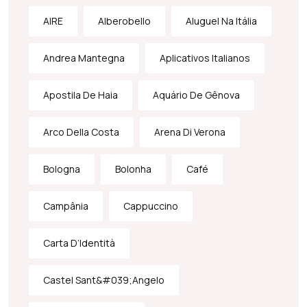
AIRE
Alberobello
Aluguel Na Itália
Andrea Mantegna
Aplicativos Italianos
Apostila De Haia
Aquário De Gênova
Arco Della Costa
Arena Di Verona
Bologna
Bolonha
Café
Campânia
Cappuccino
Carta D’Identità
Castel Sant&#039;Angelo