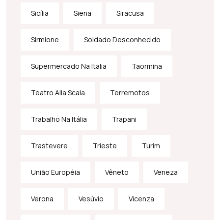
Sicília
Siena
Siracusa
Sirmione
Soldado Desconhecido
Supermercado Na Itália
Taormina
Teatro Alla Scala
Terremotos
Trabalho Na Itália
Trapani
Trastevere
Trieste
Turim
União Européia
Vêneto
Veneza
Verona
Vesúvio
Vicenza