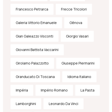
Francesco Petrarca
Frecce Tricolori
Galeria Vittorio Emanuele
Gênova
Gian Galeazzo Visconti
Giorgio Vasari
Giovanni Battista Vaccarini
Girolamo Palazzotto
Giuseppe Piermarini
Granducato Di Toscana
Idioma Italiano
Impéria
Império Romano
La Pasta
Lamborghini
Leonardo Da Vinci