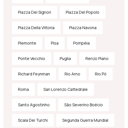
Piazza Dei Signori
Piazza Del Popolo
Piazza Della Vittoria
Piazza Navona
Piemonte
Pisa
Pompéia
Ponte Vecchio
Puglia
Renzo Piano
Richard Feynman
Rio Arno
Rio Pó
Roma
San Lorenzo Cattedrale
Santo Agostinho
São Severino Boécio
Scala Dei Turchi
Segunda Guerra Mundial