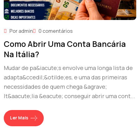
Por admin
0 comentários
Como Abrir Uma Conta Bancária
Na Itália?
Mudar de pa&iacute;s envolve uma longa lista de
adapta&ccedil;&otilde;es, e uma das primeiras
necessidades de quem chega &agrave;
It&aacute;lia &eacute; conseguir abrir uma cont...
Ler Mais