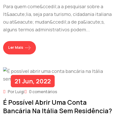
Para quem come&ccedil;a a pesquisar sobre a
It&aacute;lia, seja para turismo, cidadania italiana
ou at&eacute; mudan&ccedil;a de pa&iacute;s,
alguns termos administrativos podem...
Ler Mais
21 Jun, 2022
Por Luigi
0 comentários
É Possível Abrir Uma Conta
Bancária Na Itália Sem Residência?