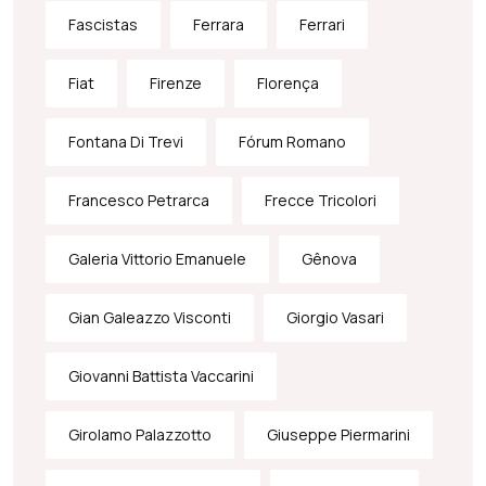
Fascistas
Ferrara
Ferrari
Fiat
Firenze
Florença
Fontana Di Trevi
Fórum Romano
Francesco Petrarca
Frecce Tricolori
Galeria Vittorio Emanuele
Gênova
Gian Galeazzo Visconti
Giorgio Vasari
Giovanni Battista Vaccarini
Girolamo Palazzotto
Giuseppe Piermarini