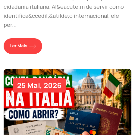
cidadania italiana. Al&eacute;m de servir como
identifica&ccedil;&atilde;o internacional, ele
per...
Ler Mais
25 Mai, 2026