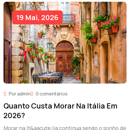
19 Mai, 2026
Por admin
0 comentários
Quanto Custa Morar Na Itália Em
2026?
Morar na It&aacute;lia continua sendo o sonho de