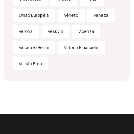
União Européia
Vêneto
Veneza
Verona
Vesúvio
Vicenza
Vincenzo Bellini
Vittorio Emanuele
Vulcão Etna