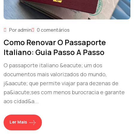
Por admin
0 comentários
Como Renovar O Passaporte
Italiano: Guia Passo A Passo
O passaporte italiano &eacute; um dos
documentos mais valorizados do mundo,
j&aacute; que permite viajar para dezenas de
pa&iacute;ses com menos burocracia e garante
aos cidad&a...
Ler Mais