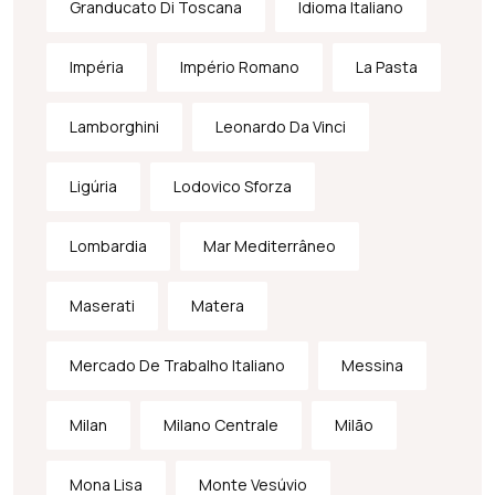
Granducato Di Toscana
Idioma Italiano
Impéria
Império Romano
La Pasta
Lamborghini
Leonardo Da Vinci
Ligúria
Lodovico Sforza
Lombardia
Mar Mediterrâneo
Maserati
Matera
Mercado De Trabalho Italiano
Messina
Milan
Milano Centrale
Milão
Mona Lisa
Monte Vesúvio