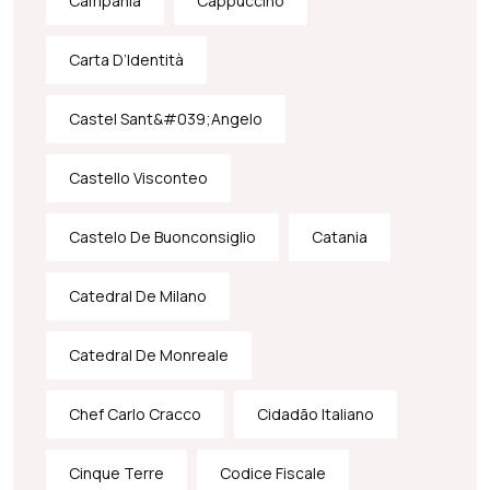
Campânia
Cappuccino
Carta D’Identità
Castel Sant&#039;Angelo
Castello Visconteo
Castelo De Buonconsiglio
Catania
Catedral De Milano
Catedral De Monreale
Chef Carlo Cracco
Cidadão Italiano
Cinque Terre
Codice Fiscale