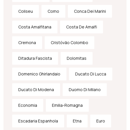
Coliseu
Como
Conca Dei Marini
Costa Amalfitana
Costa De Amalfi
Cremona
Cristóvão Colombo
Ditadura Fascista
Dolomitas
Domenico Ghirlandaio
Ducato Di Lucca
Ducato Di Modena
Duomo Di Milano
Economia
Emilia-Romagna
Escadaria Espanhola
Etna
Euro