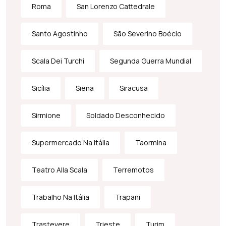
Roma
San Lorenzo Cattedrale
Santo Agostinho
São Severino Boécio
Scala Dei Turchi
Segunda Guerra Mundial
Sicília
Siena
Siracusa
Sirmione
Soldado Desconhecido
Supermercado Na Itália
Taormina
Teatro Alla Scala
Terremotos
Trabalho Na Itália
Trapani
Trastevere
Trieste
Turim