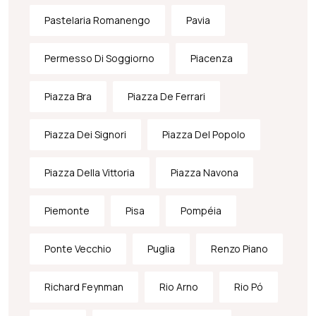
Pastelaria Romanengo
Pavia
Permesso Di Soggiorno
Piacenza
Piazza Bra
Piazza De Ferrari
Piazza Dei Signori
Piazza Del Popolo
Piazza Della Vittoria
Piazza Navona
Piemonte
Pisa
Pompéia
Ponte Vecchio
Puglia
Renzo Piano
Richard Feynman
Rio Arno
Rio Pó