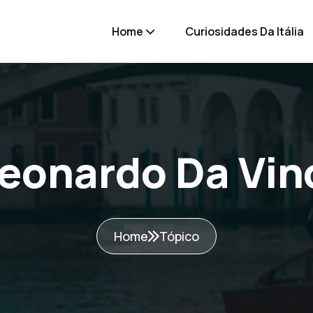
Home
Curiosidades Da Itália
eonardo Da Vin
Home
Tópico