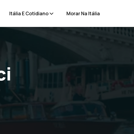
Itália E Cotidiano
Morar Na Itália
ci