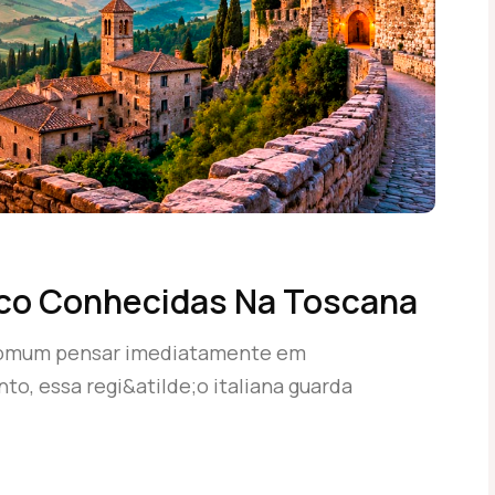
co Conhecidas Na Toscana
 comum pensar imediatamente em
nto, essa regi&atilde;o italiana guarda