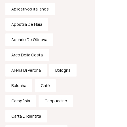
Aplicativos Italianos
Apostila De Haia
Aquário De Gênova
Arco Della Costa
Arena Di Verona
Bologna
Bolonha
Café
Campânia
Cappuccino
Carta D’Identità