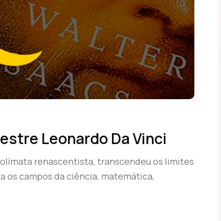
Mestre Leonardo Da Vinci
olímata renascentista, transcendeu os limites
ra os campos da ciência, matemática,