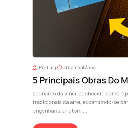
Por Luigi
0 comentários
5 Principais Obras Do 
Leonardo da Vinci, conhecido como o p
tradicionais da arte, expandindo-se pa
engenharia, anatomi...