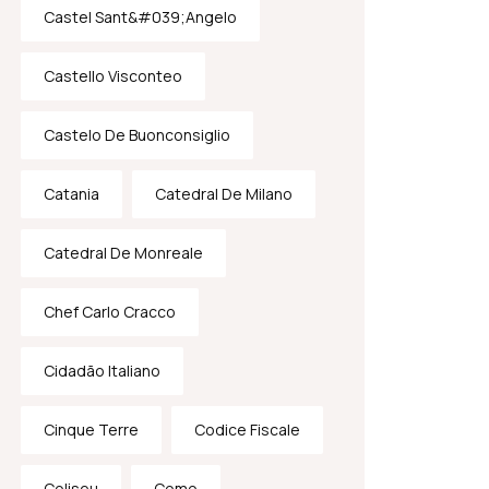
Castel Sant&#039;Angelo
Castello Visconteo
Castelo De Buonconsiglio
Catania
Catedral De Milano
Catedral De Monreale
Chef Carlo Cracco
Cidadão Italiano
Cinque Terre
Codice Fiscale
Coliseu
Como