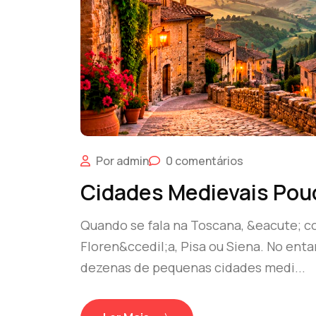
Por admin
0 comentários
Cidades Medievais Pou
Quando se fala na Toscana, &eacute;
Floren&ccedil;a, Pisa ou Siena. No enta
dezenas de pequenas cidades medi...