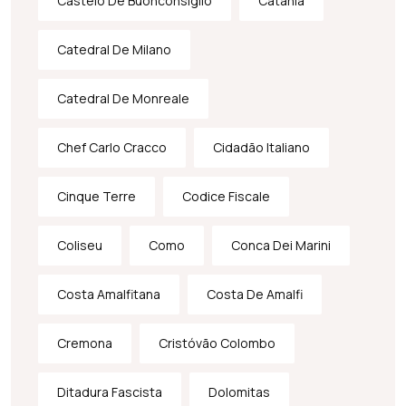
Castelo De Buonconsiglio
Catania
Catedral De Milano
Catedral De Monreale
Chef Carlo Cracco
Cidadão Italiano
Cinque Terre
Codice Fiscale
Coliseu
Como
Conca Dei Marini
Costa Amalfitana
Costa De Amalfi
Cremona
Cristóvão Colombo
Ditadura Fascista
Dolomitas