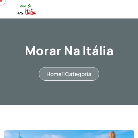
Morar Na Itália
Home
Categoria