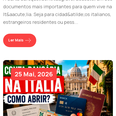
documentos mais importantes para quem vive na
It&aacute;lia. Seja para cidad&atilde;os italianos,
estrangeiros residentes ou pess...
Ler Mais
25 Mai, 2026