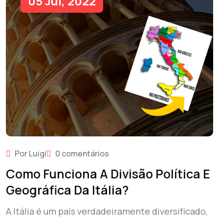
05 Jul, 2022
Por Luigi
0 comentários
Como Funciona A Divisão Política E
Geográfica Da Itália?
A Itália é um país verdadeiramente diversificado,