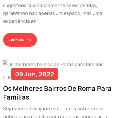
sugestões cuidadosamente selecionadas,
garantindo não apenas um espaço, mas uma
experiência en...
Ler Mais
09 Jun, 2022
Por Luigi
0 comentários
Os Melhores Bairros De Roma Para
Famílias
Seja você um viajante solo, um casal com um
bebê ou uma família com crianças pequenas, a