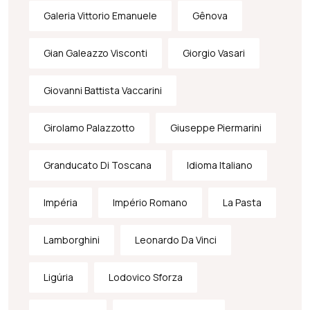
Galeria Vittorio Emanuele
Gênova
Gian Galeazzo Visconti
Giorgio Vasari
Giovanni Battista Vaccarini
Girolamo Palazzotto
Giuseppe Piermarini
Granducato Di Toscana
Idioma Italiano
Impéria
Império Romano
La Pasta
Lamborghini
Leonardo Da Vinci
Ligúria
Lodovico Sforza