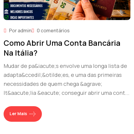
Por admin
0 comentários
Como Abrir Uma Conta Bancária
Na Itália?
Mudar de pa&iacute;s envolve uma longa lista de
adapta&ccedil;&otilde;es, e uma das primeiras
necessidades de quem chega &agrave;
It&aacute;lia &eacute; conseguir abrir uma cont...
Ler Mais