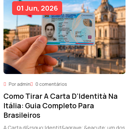
01 Jun, 2026
Por admin
0 comentários
Como Tirar A Carta D’Identità Na
Itália: Guia Completo Para
Brasileiros
A Carta d&rsquo;Identit&agrave; &eacute; um dos