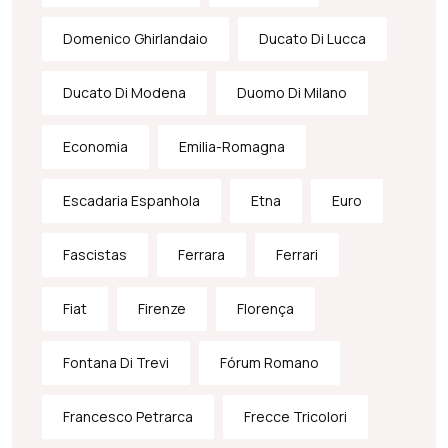
Domenico Ghirlandaio
Ducato Di Lucca
Ducato Di Modena
Duomo Di Milano
Economia
Emilia-Romagna
Escadaria Espanhola
Etna
Euro
Fascistas
Ferrara
Ferrari
Fiat
Firenze
Florença
Fontana Di Trevi
Fórum Romano
Francesco Petrarca
Frecce Tricolori