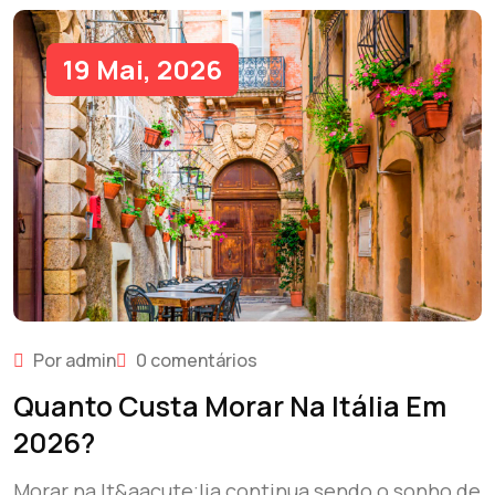
19 Mai, 2026
Por admin
0 comentários
Quanto Custa Morar Na Itália Em
2026?
Morar na It&aacute;lia continua sendo o sonho de