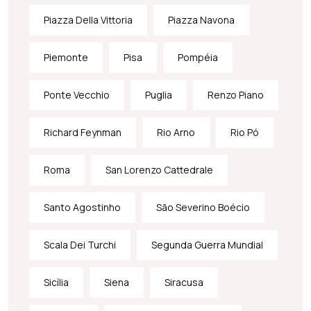
Piazza Della Vittoria
Piazza Navona
Piemonte
Pisa
Pompéia
Ponte Vecchio
Puglia
Renzo Piano
Richard Feynman
Rio Arno
Rio Pó
Roma
San Lorenzo Cattedrale
Santo Agostinho
São Severino Boécio
Scala Dei Turchi
Segunda Guerra Mundial
Sicília
Siena
Siracusa