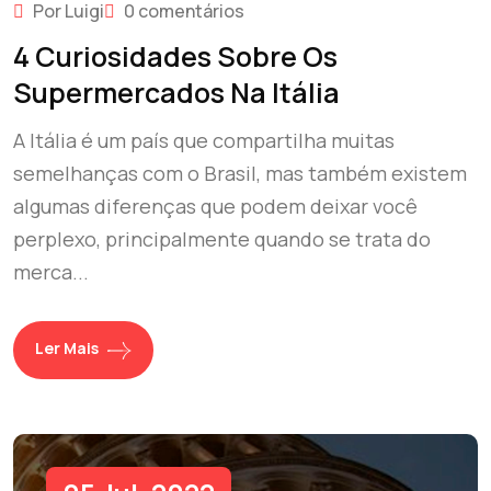
Por Luigi
0 comentários
4 Curiosidades Sobre Os
Supermercados Na Itália
A Itália é um país que compartilha muitas
semelhanças com o Brasil, mas também existem
algumas diferenças que podem deixar você
perplexo, principalmente quando se trata do
merca...
Ler Mais