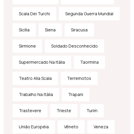
Scala Dei Turchi
Segunda Guerra Mundial
Sicília
Siena
Siracusa
Sirmione
Soldado Desconhecido
Supermercado Na Itália
Taormina
Teatro Alla Scala
Terremotos
Trabalho Na Itália
Trapani
Trastevere
Trieste
Turim
União Européia
Vêneto
Veneza