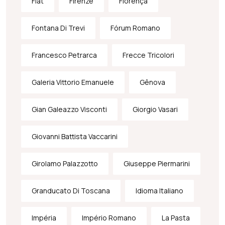
Fiat
Firenze
Florença
Fontana Di Trevi
Fórum Romano
Francesco Petrarca
Frecce Tricolori
Galeria Vittorio Emanuele
Gênova
Gian Galeazzo Visconti
Giorgio Vasari
Giovanni Battista Vaccarini
Girolamo Palazzotto
Giuseppe Piermarini
Granducato Di Toscana
Idioma Italiano
Impéria
Império Romano
La Pasta