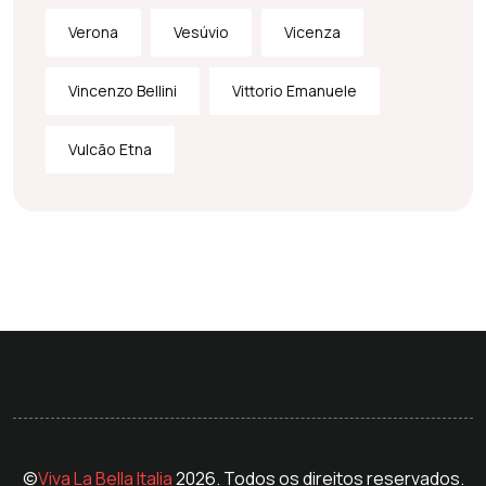
Verona
Vesúvio
Vicenza
Vincenzo Bellini
Vittorio Emanuele
Vulcão Etna
©
Viva La Bella Italia
2026. Todos os direitos reservados.