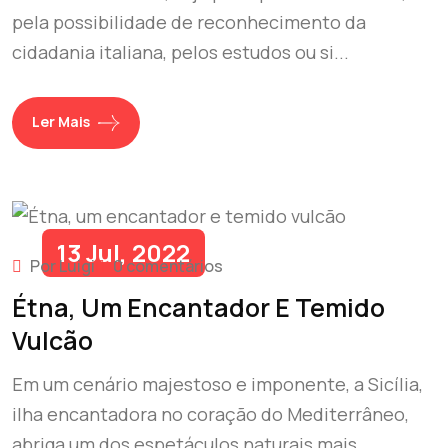
pela possibilidade de reconhecimento da
cidadania italiana, pelos estudos ou si...
Ler Mais
13 Jul, 2022
Por Luigi
0 comentários
Étna, Um Encantador E Temido
Vulcão
Em um cenário majestoso e imponente, a Sicília,
ilha encantadora no coração do Mediterrâneo,
abriga um dos espetáculos naturais mais