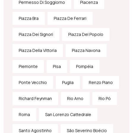
Permesso Di Soggiorno
Piacenza
Piazza Bra
Piazza De Ferrari
Piazza Dei Signori
Piazza Del Popolo
Piazza Della Vittoria
Piazza Navona
Piemonte
Pisa
Pompéia
Ponte Vecchio
Puglia
Renzo Piano
Richard Feynman
Rio Arno
Rio Pó
Roma
San Lorenzo Cattedrale
Santo Agostinho
São Severino Boécio