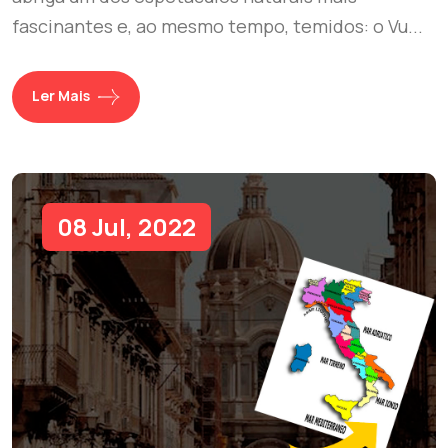
fascinantes e, ao mesmo tempo, temidos: o Vu...
Ler Mais
08 Jul, 2022