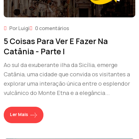
Por Luigi
0 comentários
5 Coisas Para Ver E Fazer Na
Catânia - Parte I
Ao sul da exuberante ilha da Sicília, emerge
Catânia, uma cidade que convida os visitantes a
explorar uma interação única entre o esplendor
vulcânico do Monte Etna e a elegância...
Ler Mais