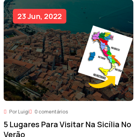
23 Jun, 2022
Por Luigi
0 comentários
5 Lugares Para Visitar Na Sicília No
Verão