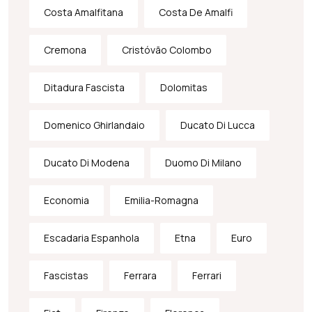
Costa Amalfitana
Costa De Amalfi
Cremona
Cristóvão Colombo
Ditadura Fascista
Dolomitas
Domenico Ghirlandaio
Ducato Di Lucca
Ducato Di Modena
Duomo Di Milano
Economia
Emilia-Romagna
Escadaria Espanhola
Etna
Euro
Fascistas
Ferrara
Ferrari