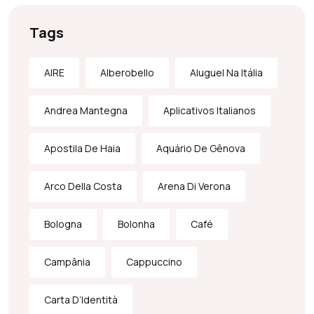
Tags
AIRE
Alberobello
Aluguel Na Itália
Andrea Mantegna
Aplicativos Italianos
Apostila De Haia
Aquário De Gênova
Arco Della Costa
Arena Di Verona
Bologna
Bolonha
Café
Campânia
Cappuccino
Carta D’Identità