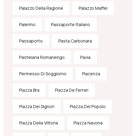
Palazzo Della Ragione
Palazzo Maffei
Palermo
Passaporte Italiano
Passaporto
Pasta Carbonara
Pastelaria Romanengo
Pavia
Permesso Di Soggiorno
Piacenza
Piazza Bra
Piazza De Ferrari
Piazza Dei Signori
Piazza Del Popolo
Piazza Della Vittoria
Piazza Navona