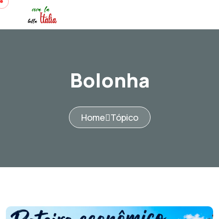
Bolonha
Home
Tópico