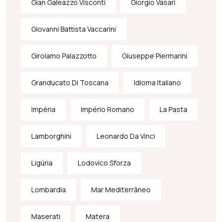
Gian Galeazzo Visconti
Giorgio Vasari
Giovanni Battista Vaccarini
Girolamo Palazzotto
Giuseppe Piermarini
Granducato Di Toscana
Idioma Italiano
Impéria
Império Romano
La Pasta
Lamborghini
Leonardo Da Vinci
Ligúria
Lodovico Sforza
Lombardia
Mar Mediterrâneo
Maserati
Matera