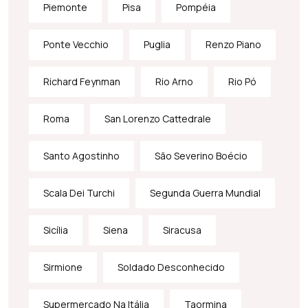
Piemonte
Pisa
Pompéia
Ponte Vecchio
Puglia
Renzo Piano
Richard Feynman
Rio Arno
Rio Pó
Roma
San Lorenzo Cattedrale
Santo Agostinho
São Severino Boécio
Scala Dei Turchi
Segunda Guerra Mundial
Sicília
Siena
Siracusa
Sirmione
Soldado Desconhecido
Supermercado Na Itália
Taormina