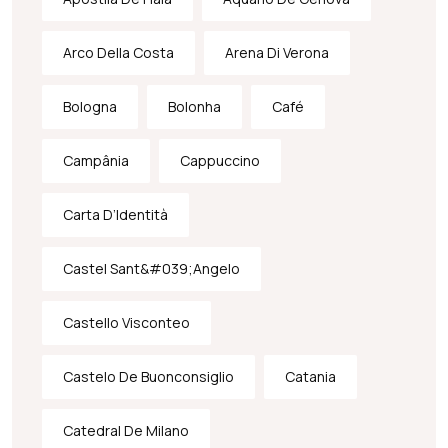
Arco Della Costa
Arena Di Verona
Bologna
Bolonha
Café
Campânia
Cappuccino
Carta D’Identità
Castel Sant&#039;Angelo
Castello Visconteo
Castelo De Buonconsiglio
Catania
Catedral De Milano