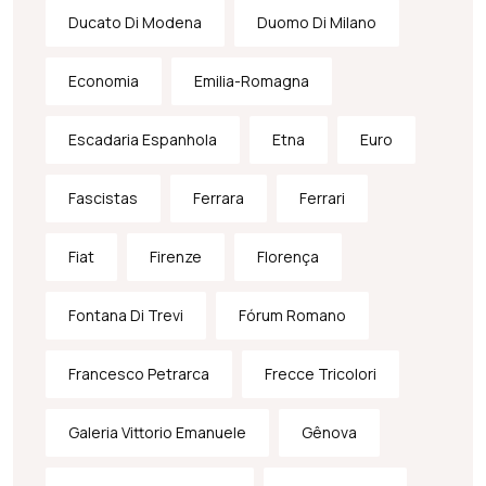
Ducato Di Modena
Duomo Di Milano
Economia
Emilia-Romagna
Escadaria Espanhola
Etna
Euro
Fascistas
Ferrara
Ferrari
Fiat
Firenze
Florença
Fontana Di Trevi
Fórum Romano
Francesco Petrarca
Frecce Tricolori
Galeria Vittorio Emanuele
Gênova