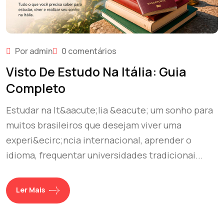
Por admin
0 comentários
Visto De Estudo Na Itália: Guia
Completo
Estudar na It&aacute;lia &eacute; um sonho para
muitos brasileiros que desejam viver uma
experi&ecirc;ncia internacional, aprender o
idioma, frequentar universidades tradicionai...
Ler Mais