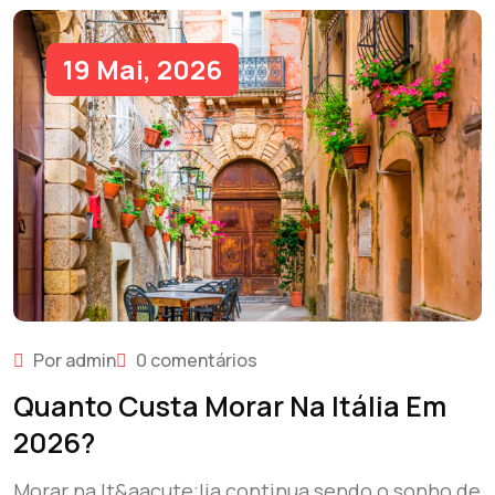
19 Mai, 2026
Por admin
0 comentários
Quanto Custa Morar Na Itália Em
2026?
Morar na It&aacute;lia continua sendo o sonho de