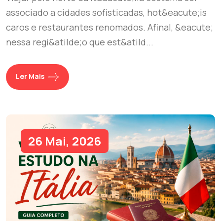
associado a cidades sofisticadas, hot&eacute;is
caros e restaurantes renomados. Afinal, &eacute;
nessa regi&atilde;o que est&atild...
Ler Mais
26 Mai, 2026