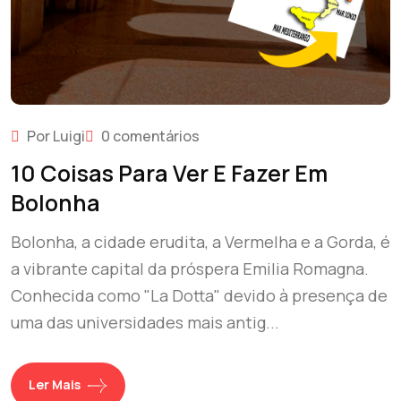
Por Luigi
0 comentários
10 Coisas Para Ver E Fazer Em
Bolonha
Bolonha, a cidade erudita, a Vermelha e a Gorda, é
a vibrante capital da próspera Emilia Romagna.
Conhecida como "La Dotta" devido à presença de
uma das universidades mais antig...
Ler Mais