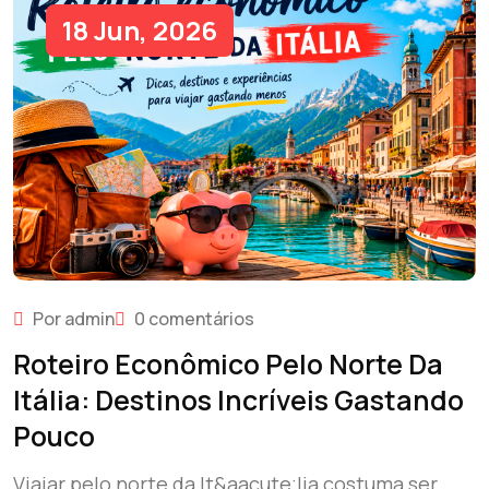
18 Jun, 2026
Por admin
0 comentários
Roteiro Econômico Pelo Norte Da
Itália: Destinos Incríveis Gastando
Pouco
Viajar pelo norte da It&aacute;lia costuma ser