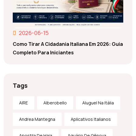
2026-06-15
Como Tirar A Cidadania Italiana Em 2026: Guia
Completo Para Iniciantes
Tags
AIRE
Alberobello
Aluguel Na Itália
Andrea Mantegna
Aplicativos Italianos
Apostila De Haia
Aquário De Gênova