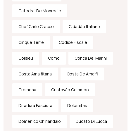
Catedral De Monreale
Chef Carlo Cracco
Cidadão Italiano
Cinque Terre
Codice Fiscale
Coliseu
Como
Conca Dei Marini
Costa Amalfitana
Costa De Amalfi
Cremona
Cristóvão Colombo
Ditadura Fascista
Dolomitas
Domenico Ghirlandaio
Ducato Di Lucca