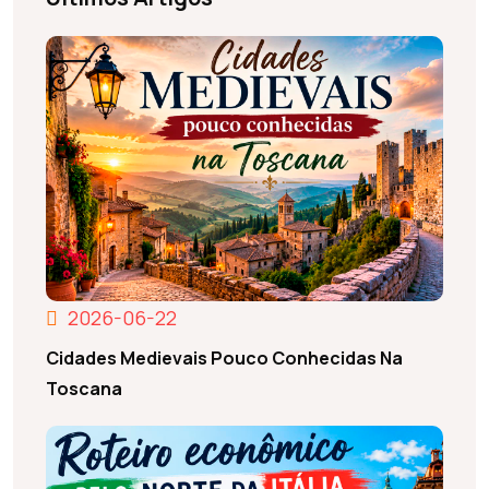
2026-06-22
Cidades Medievais Pouco Conhecidas Na
Toscana