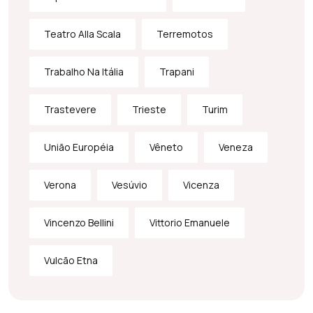
Teatro Alla Scala
Terremotos
Trabalho Na Itália
Trapani
Trastevere
Trieste
Turim
União Européia
Vêneto
Veneza
Verona
Vesúvio
Vicenza
Vincenzo Bellini
Vittorio Emanuele
Vulcão Etna