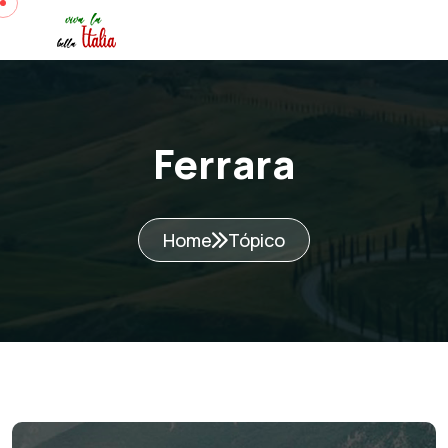
Ferrara
Home
Tópico