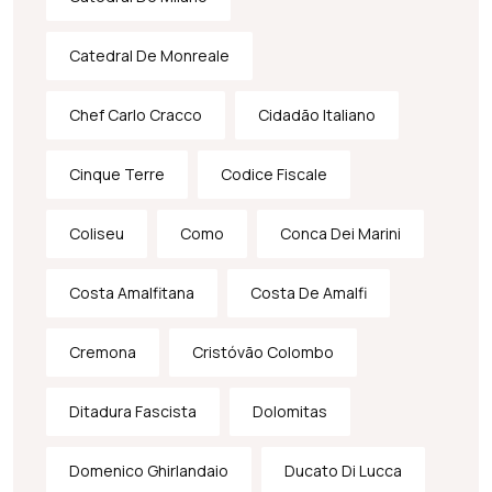
Catedral De Monreale
Chef Carlo Cracco
Cidadão Italiano
Cinque Terre
Codice Fiscale
Coliseu
Como
Conca Dei Marini
Costa Amalfitana
Costa De Amalfi
Cremona
Cristóvão Colombo
Ditadura Fascista
Dolomitas
Domenico Ghirlandaio
Ducato Di Lucca