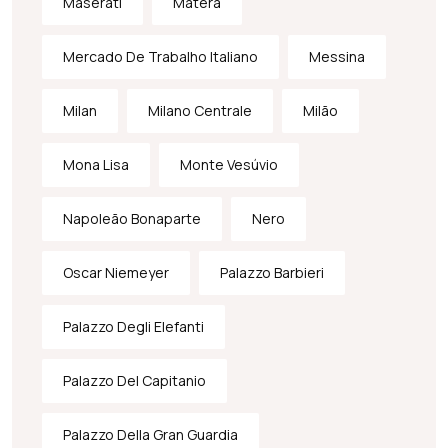
Maserati
Matera
Mercado De Trabalho Italiano
Messina
Milan
Milano Centrale
Milão
Mona Lisa
Monte Vesúvio
Napoleão Bonaparte
Nero
Oscar Niemeyer
Palazzo Barbieri
Palazzo Degli Elefanti
Palazzo Del Capitanio
Palazzo Della Gran Guardia