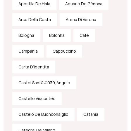
Apostila De Haia
Aquário De Gênova
Arco Della Costa
Arena Di Verona
Bologna
Bolonha
Café
Campânia
Cappuccino
Carta D’Identità
Castel Sant&#039;Angelo
Castello Visconteo
Castelo De Buonconsiglio
Catania
Catedral De Milano