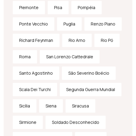
Piemonte
Pisa
Pompéia
Ponte Vecchio
Puglia
Renzo Piano
Richard Feynman
Rio Arno
Rio Pó
Roma
San Lorenzo Cattedrale
Santo Agostinho
São Severino Boécio
Scala Dei Turchi
Segunda Guerra Mundial
Sicília
Siena
Siracusa
Sirmione
Soldado Desconhecido