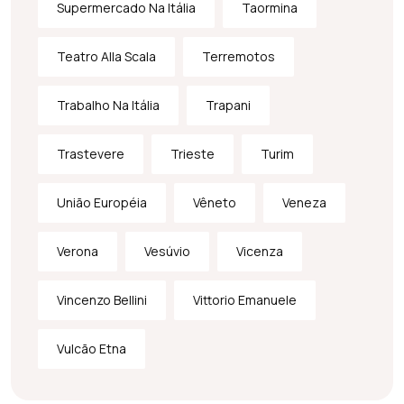
Supermercado Na Itália
Taormina
Teatro Alla Scala
Terremotos
Trabalho Na Itália
Trapani
Trastevere
Trieste
Turim
União Européia
Vêneto
Veneza
Verona
Vesúvio
Vicenza
Vincenzo Bellini
Vittorio Emanuele
Vulcão Etna