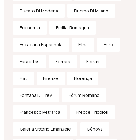
Ducato Di Modena
Duomo Di Milano
Economia
Emilia-Romagna
Escadaria Espanhola
Etna
Euro
Fascistas
Ferrara
Ferrari
Fiat
Firenze
Florença
Fontana Di Trevi
Fórum Romano
Francesco Petrarca
Frecce Tricolori
Galeria Vittorio Emanuele
Gênova