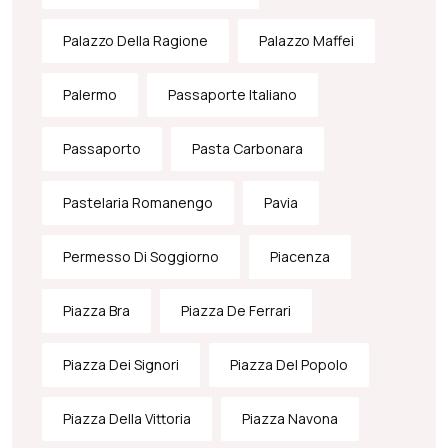
Palazzo Della Ragione
Palazzo Maffei
Palermo
Passaporte Italiano
Passaporto
Pasta Carbonara
Pastelaria Romanengo
Pavia
Permesso Di Soggiorno
Piacenza
Piazza Bra
Piazza De Ferrari
Piazza Dei Signori
Piazza Del Popolo
Piazza Della Vittoria
Piazza Navona