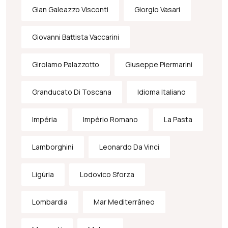
Gian Galeazzo Visconti
Giorgio Vasari
Giovanni Battista Vaccarini
Girolamo Palazzotto
Giuseppe Piermarini
Granducato Di Toscana
Idioma Italiano
Impéria
Império Romano
La Pasta
Lamborghini
Leonardo Da Vinci
Ligúria
Lodovico Sforza
Lombardia
Mar Mediterrâneo