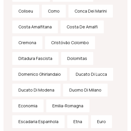
Coliseu
Como
Conca Dei Marini
Costa Amalfitana
Costa De Amalfi
Cremona
Cristóvão Colombo
Ditadura Fascista
Dolomitas
Domenico Ghirlandaio
Ducato Di Lucca
Ducato Di Modena
Duomo Di Milano
Economia
Emilia-Romagna
Escadaria Espanhola
Etna
Euro