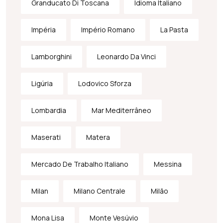
Granducato Di Toscana
Idioma Italiano
Impéria
Império Romano
La Pasta
Lamborghini
Leonardo Da Vinci
Ligúria
Lodovico Sforza
Lombardia
Mar Mediterrâneo
Maserati
Matera
Mercado De Trabalho Italiano
Messina
Milan
Milano Centrale
Milão
Mona Lisa
Monte Vesúvio