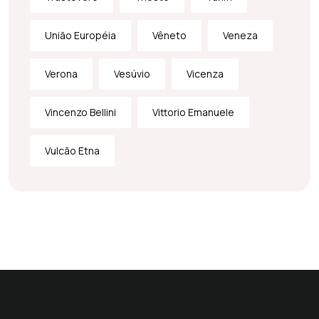
União Européia
Vêneto
Veneza
Verona
Vesúvio
Vicenza
Vincenzo Bellini
Vittorio Emanuele
Vulcão Etna