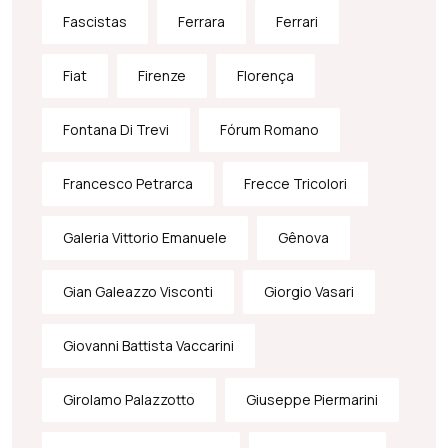
Fascistas
Ferrara
Ferrari
Fiat
Firenze
Florença
Fontana Di Trevi
Fórum Romano
Francesco Petrarca
Frecce Tricolori
Galeria Vittorio Emanuele
Gênova
Gian Galeazzo Visconti
Giorgio Vasari
Giovanni Battista Vaccarini
Girolamo Palazzotto
Giuseppe Piermarini