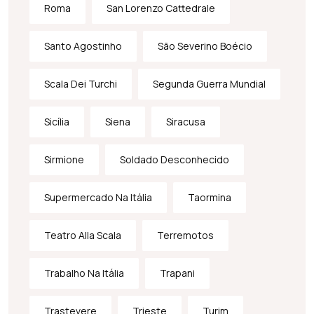
Roma
San Lorenzo Cattedrale
Santo Agostinho
São Severino Boécio
Scala Dei Turchi
Segunda Guerra Mundial
Sicília
Siena
Siracusa
Sirmione
Soldado Desconhecido
Supermercado Na Itália
Taormina
Teatro Alla Scala
Terremotos
Trabalho Na Itália
Trapani
Trastevere
Trieste
Turim