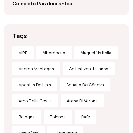
Completo Para Iniciantes
Tags
AIRE
Alberobello
Aluguel Na Itália
Andrea Mantegna
Aplicativos Italianos
Apostila De Haia
Aquário De Gênova
Arco Della Costa
Arena Di Verona
Bologna
Bolonha
Café
Campânia
Cappuccino