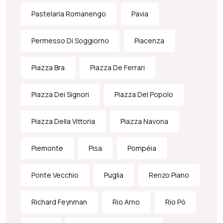
Pastelaria Romanengo
Pavia
Permesso Di Soggiorno
Piacenza
Piazza Bra
Piazza De Ferrari
Piazza Dei Signori
Piazza Del Popolo
Piazza Della Vittoria
Piazza Navona
Piemonte
Pisa
Pompéia
Ponte Vecchio
Puglia
Renzo Piano
Richard Feynman
Rio Arno
Rio Pó