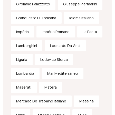
Girolamo Palazzotto
Giuseppe Piermarini
Granducato Di Toscana
Idioma Italiano
Impéria
Império Romano
La Pasta
Lamborghini
Leonardo Da Vinci
Ligúria
Lodovico Sforza
Lombardia
Mar Mediterrâneo
Maserati
Matera
Mercado De Trabalho Italiano
Messina
Milan
Milano Centrale
Milão