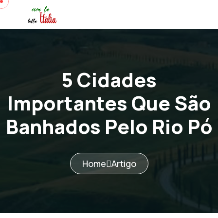
5 Cidades
Importantes Que São
Banhados Pelo Rio Pó
Home
Artigo