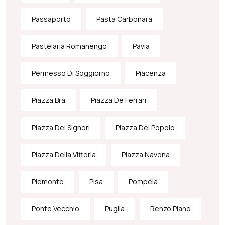
Passaporto
Pasta Carbonara
Pastelaria Romanengo
Pavia
Permesso Di Soggiorno
Piacenza
Piazza Bra
Piazza De Ferrari
Piazza Dei Signori
Piazza Del Popolo
Piazza Della Vittoria
Piazza Navona
Piemonte
Pisa
Pompéia
Ponte Vecchio
Puglia
Renzo Piano