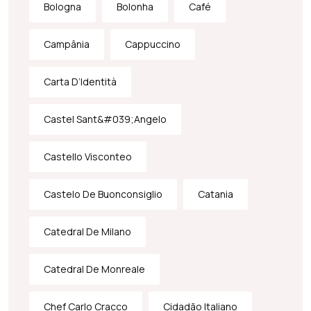
Bologna
Bolonha
Café
Campânia
Cappuccino
Carta D’Identità
Castel Sant&#039;Angelo
Castello Visconteo
Castelo De Buonconsiglio
Catania
Catedral De Milano
Catedral De Monreale
Chef Carlo Cracco
Cidadão Italiano