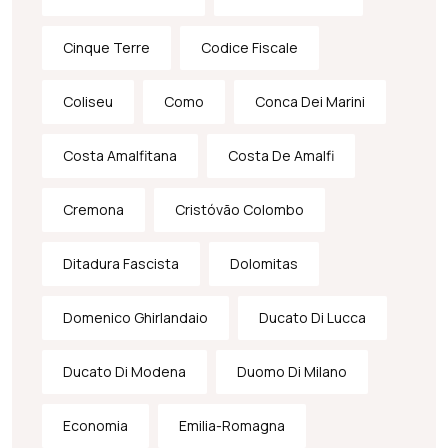
Cinque Terre
Codice Fiscale
Coliseu
Como
Conca Dei Marini
Costa Amalfitana
Costa De Amalfi
Cremona
Cristóvão Colombo
Ditadura Fascista
Dolomitas
Domenico Ghirlandaio
Ducato Di Lucca
Ducato Di Modena
Duomo Di Milano
Economia
Emilia-Romagna