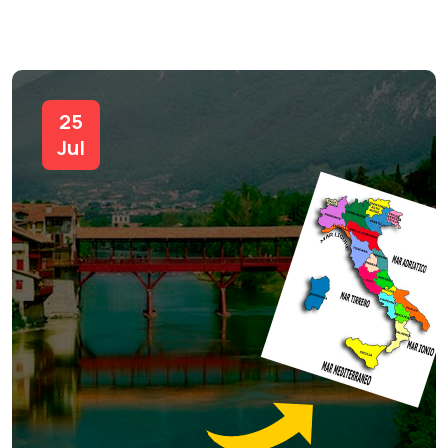
25
Jul