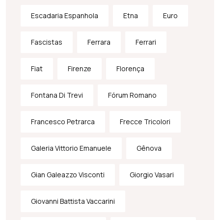
Escadaria Espanhola
Etna
Euro
Fascistas
Ferrara
Ferrari
Fiat
Firenze
Florença
Fontana Di Trevi
Fórum Romano
Francesco Petrarca
Frecce Tricolori
Galeria Vittorio Emanuele
Gênova
Gian Galeazzo Visconti
Giorgio Vasari
Giovanni Battista Vaccarini