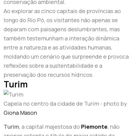
conservação ambiental.
Ao explorar as cinco capitais de províncias ao
longo do Rio Pó, os visitantes não apenas se
deparam com paisagens deslumbrantes, mas
também testemunham a interação dinâmica
entre a natureza e as atividades humanas,
moldando um cenário que surpreende e provoca
reflexões sobre a sustentabilidade e a
preservação dos recursos hídricos.
Turim
Capela no centro da cidade de Turim - photo by
Giona Mason
Turim
, a capital majestosa do
Piemonte
, não
apenas ostenta o título de maior cidade da