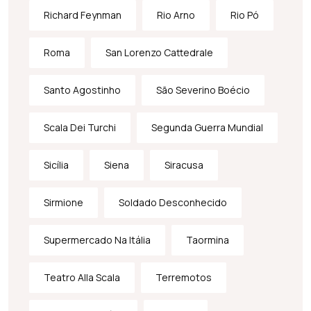
Richard Feynman
Rio Arno
Rio Pó
Roma
San Lorenzo Cattedrale
Santo Agostinho
São Severino Boécio
Scala Dei Turchi
Segunda Guerra Mundial
Sicília
Siena
Siracusa
Sirmione
Soldado Desconhecido
Supermercado Na Itália
Taormina
Teatro Alla Scala
Terremotos