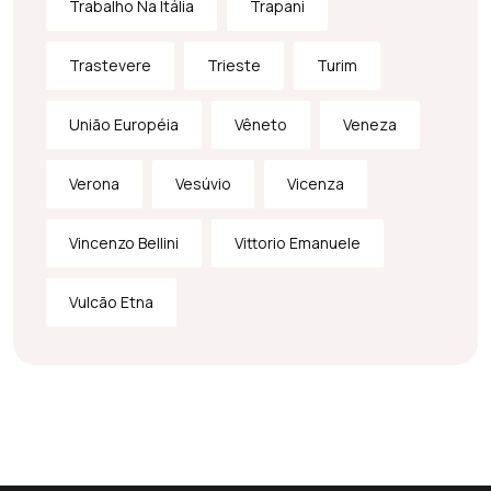
Trabalho Na Itália
Trapani
Trastevere
Trieste
Turim
União Européia
Vêneto
Veneza
Verona
Vesúvio
Vicenza
Vincenzo Bellini
Vittorio Emanuele
Vulcão Etna