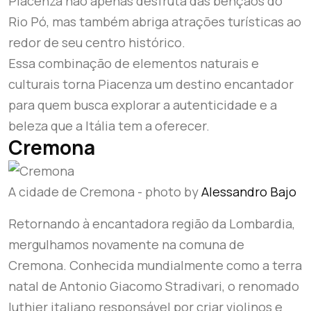
Piacenza não apenas desfruta das bênçãos do
Rio Pó, mas também abriga atrações turísticas ao
redor de seu centro histórico.
Essa combinação de elementos naturais e
culturais torna Piacenza um destino encantador
para quem busca explorar a autenticidade e a
beleza que a Itália tem a oferecer.
Cremona
A cidade de Cremona - photo by
Alessandro Bajo
Retornando à encantadora região da Lombardia,
mergulhamos novamente na comuna de
Cremona. Conhecida mundialmente como a terra
natal de Antonio Giacomo Stradivari, o renomado
luthier italiano responsável por criar violinos e