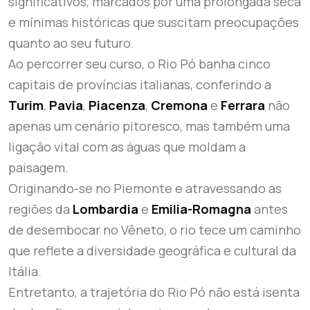
significativos, marcados por uma prolongada seca
e mínimas históricas que suscitam preocupações
quanto ao seu futuro.
Ao percorrer seu curso, o Rio Pó banha cinco
capitais de províncias italianas, conferindo a
Turim
,
Pavia
,
Piacenza
,
Cremona
e
Ferrara
não
apenas um cenário pitoresco, mas também uma
ligação vital com as águas que moldam a
paisagem.
Originando-se no Piemonte e atravessando as
regiões da
Lombardia
e
Emilia-Romagna
antes
de desembocar no Vêneto, o rio tece um caminho
que reflete a diversidade geográfica e cultural da
Itália.
Entretanto, a trajetória do Rio Pó não está isenta